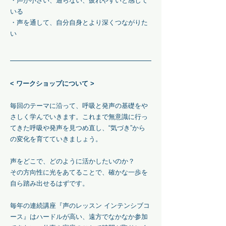
・声が小さい、通らない、疲れやすいと感じて
いる
・声を通して、自分自身とより深くつながりた
い
< ワークショップについて >
毎回のテーマに沿って、呼吸と発声の基礎をや
さしく学んでいきます。これまで無意識に行っ
てきた呼吸や発声を見つめ直し、“気づき”から
の変化を育てていきましょう。
声をどこで、どのように活かしたいのか？
その方向性に光をあてることで、確かな一歩を
自ら踏み出せるはずです。
毎年の連続講座『声のレッスン インテンシブコ
ース』はハードルが高い、遠方でなかなか参加