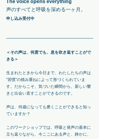
The voice opens everything
声のすべてと呼吸を深める一ヶ月。
申し込み受付中
＜その声は、何度でも、息を吹き返すことがで
きる＞
生まれたときから今日まで、わたしたちの声は
“習慣”の積み重ねによって形づくられていま
す。
だからこそ、気づいた瞬間から、新しい響
きと出会い直すことができるのです。
声は、何歳になっても磨くことができると知っ
ていますか？
このワークショップでは、呼吸と発声の基本に
立ち返りながら、今ここにある声と、静かに、