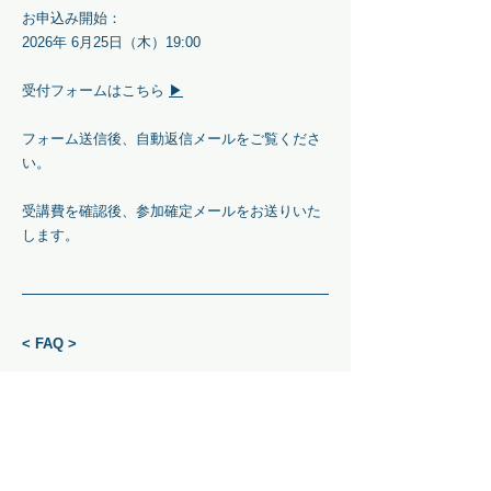
お申込み
開始：
2026年
​​ 6月25日（木）19:00
受付フォームはこちら
▶︎
フォーム送信後、自動返信メールをご覧くださ
い。
受講費を確認後、参加確定メールをお送りいた
します。
< FAQ >
・全くの未経験ですが受講できますか？
はじめての方にも分かりやすくお伝えします。
・リアルタイム参加ができない日もあるのです