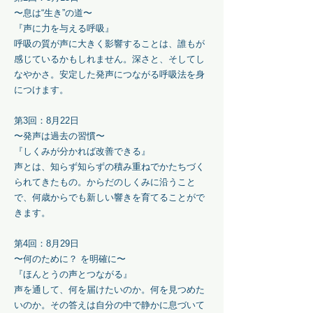
〜息は“生き”の道〜
『声に力を与える呼吸』
呼吸の質が声に大きく影響することは、誰もが
感じているかもしれません。深さと、そしてし
なやかさ。安定した発声につながる呼吸法を身
につけます。
第3回：8月22日
〜発声は過去の習慣〜
『しくみが分かれば改善できる』
声とは、知らず知らずの積み重ねでかたちづく
られてきたもの。からだのしくみに沿うこと
で、何歳からでも新しい響きを育てることがで
きます。
第4回
：8月29日
〜何のために？ を明確に〜
​『ほんとうの声とつながる』
声を通して、何を届けたいのか。何を見つめた
いのか。その答えは自分の中で静かに息づいて