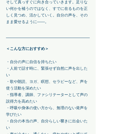
そして真っすぐに向き合っていきます。
足りな
い何かを補うのではなく、すでに在るものを正
しく見つめ、活かしていく。
自分の声を、その
まま愛せるように——。
＜こんな方におすすめ＞
・自分の声に自信を持ちたい
・人前で話す時に、緊張せず自然に声を出した
い
・歌や朗読、ヨガ、瞑想、セラピーなど、声を
使う活動を深めたい
・指導者、講師、ファシリテーターとして声の
説得力を高めたい
・呼吸や身体の使い方から、無理のない発声を
学びたい
・自分の本当の声、自分らしい響きに出会いた
い