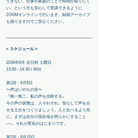
できない、仕事や家庭のことで時間が取りにく
い、という方も安心して受講できるように
ZOOMオンラインで行います。録画アーカイブ
も残りますのでご安心ください。
< スケジュール >
2026年8月 全日程 土曜日
13:00 - 14:30 / 90分
第1回：8月8日
〜声はいのちの音〜
『唯一無二、私の声を信頼する』
今の声の状態は、人それぞれ。安心して声を出
せる土台をつくりましょう。人と比べるより先
に、まずは自分の現在地を明らかにすること
──。それが変化のはじまりです。
第2回：8月15日