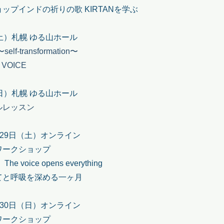
ョップ
インドの祈りの歌 KIRTANを学ぶ
土）札幌 ゆる山ホール
lf-transformation〜
 VOICE
日）札幌 ゆる山ホール
ルレッスン
〜 29日（土）オンライン
ワークショップ
e voice opens everything
てと呼吸を深める一ヶ月
〜 30日（日）オンライン
ワークショップ