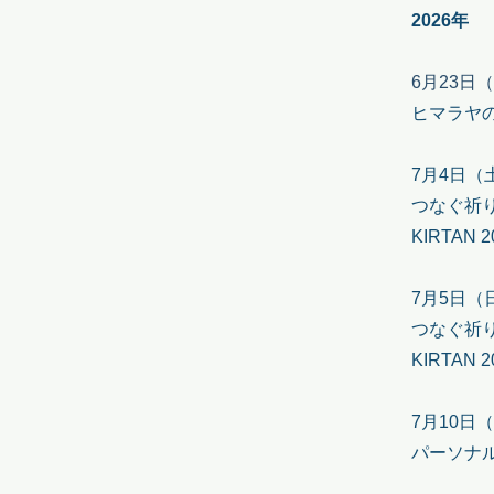
2026年
6月23日
ヒマラヤの聖
7月4日（土）
つなぐ祈りの
KIRTA
7月5日（日）
つなぐ祈りの
KIRTA
7月10日（
パーソナル