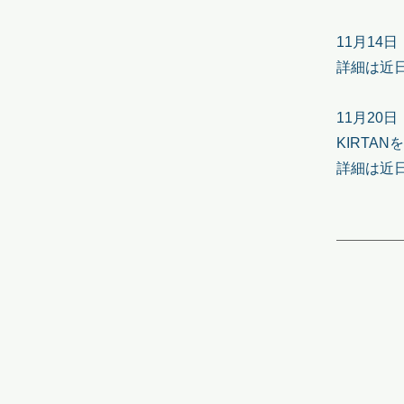
11月14
詳細は近
11月20
KIRTA
​詳細は近日公開