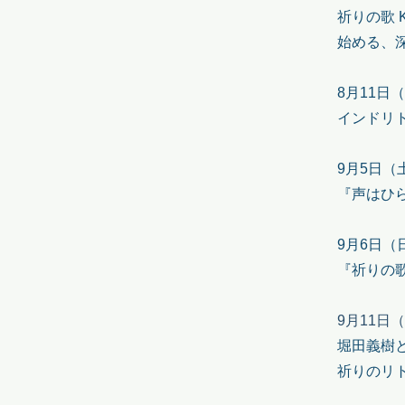
祈りの歌 K
始める、
8月11日（火
インドリト
9月5日（
『声はひ
9月6日（
『祈りの歌
9月11日
堀田義樹
祈りのリト