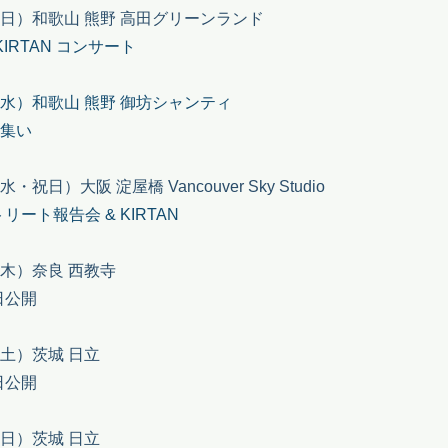
（日）和歌山
熊野 高田グリーンランド
IRTAN コンサート
（水）和歌山 熊野 御坊シャンティ
の集い
・祝日）大阪 淀屋橋 Vancouver Sky Studio
リート報告会 & KIRTAN
（木）奈良 西教寺
日公開
（土）茨城 日立
日公開
（日）茨城 日立