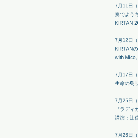
7月11日（
奏でよう
KIRTA
7月12日
KIRTAN
with Mi
7月17日
生命の島
7月25日
『ラディ
講演：辻信
7月26日（日