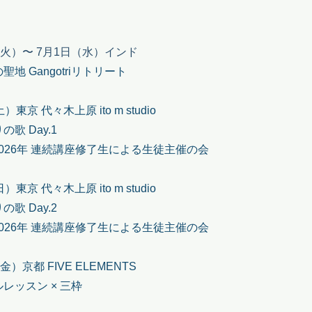
（火）〜 7月1日（水）インド
地 Gangotriリトリート
東京 代々木上原 ito m studio
歌 Day.1
N 2026年 連続講座修了生による生徒主催の会
東京 代々木上原 ito m studio
歌 Day.2
N 2026年 連続講座修了生による生徒主催の会
金）京都 FIVE ELEMENTS
レッスン × 三枠