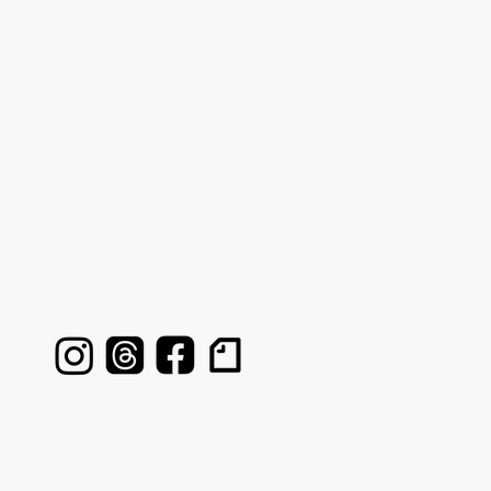
eb
NTACT
LINK