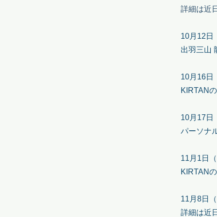
詳細は近
10月12
​出羽三山
10月​16
KIRTAN
10月17
パーソナ
11月1日（日
KIRTAN
11月8日
詳細は​近