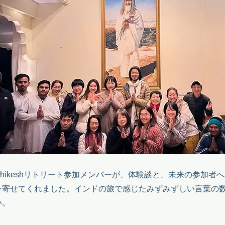
​​Rishikeshリトリート参加メンバーが、体験談と、未来の参加者
を寄せてくれました。インドの旅で感じたみずみずしい言葉の
い。