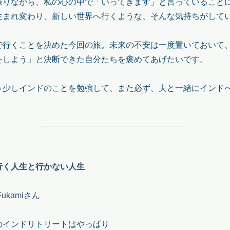
振りながら、私の心の中で「いってきます」と言っていること
生まれ変わり、新しい世界へ行くような、そんな気持ちがして
で行くことを決めた今回の旅。未来の不安は一度置いておいて
をしよう」と決断できた自分たちを褒めてあげたいです。
う少しインドのことを勉強して、また必ず、夫と一緒にインド
行く人生と行かない人生
ukamiさん
のインドリトリートはやっぱり