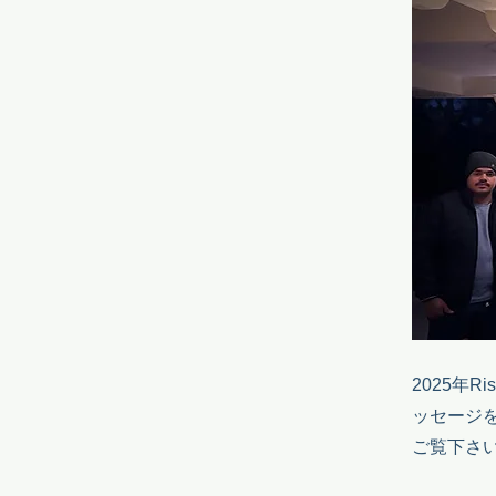
2025年
​
ッセージ
ご覧下さ