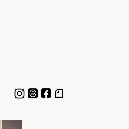
eb
NTACT
LINK