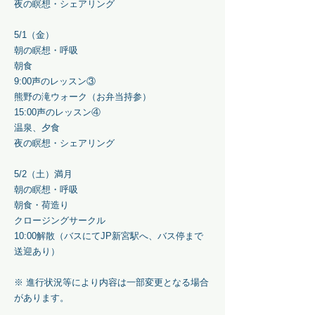
夜の瞑想・シェアリング
5/1（金）
朝の瞑想・呼吸
朝食
9:00声のレッスン③
熊野の滝ウォーク（お弁当持参）
15:00声のレッスン④
温泉、夕食
夜の瞑想・シェアリング
5/2（土）満月
朝の瞑想・呼吸
朝食・荷造り
クロージングサークル
10:00解散（バスにてJP新宮駅へ、バス停まで
送迎あり）
​※ 進行状況等により内容は一部変更となる場合
があります。