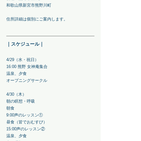
和歌山県新宮市熊野川町
住所詳細は個別にご案内します。
｜スケジュール｜
4/29（水・祝日）
16:00 熊野 女神庵集合
温泉、夕食
オープニングサークル
4/30（木）
朝の瞑想・呼吸
朝食
9:00声のレッスン①
昼食（皆でおむすび）
15:00声のレッスン②
温泉、夕食