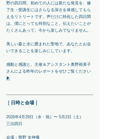
野の四日間、初めての人には新たな発見を、修
了生・受講生にはさらなる深さを体感してもら
えるリトリートです。声だけに特化した四日間
は、僕にとっても特別なこと。伝えたいことが
たくさんあって、今から楽しみでなりません。
美しい森と水に囲まれた聖地で、あなたとお会
いできることを楽しみにしています。
感動と感謝と。主催＆アシスタント奥野裕美子
さんによる昨年のレポートをぜひご覧ください
▶︎
｜日時と会場｜
2026年4月29日（水・祝）〜 5月2日（土）
三泊四日
会場：熊野 女神庵