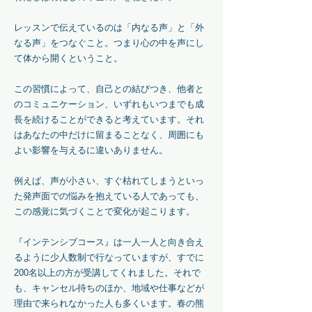
レッスンで伝えているのは「内なる声」と「外
なる声」をつなぐこと。つまり心の中を声にし
て体から開くということ。
この習慣によって、自己との結びつき、他者と
のコミュニケーション、いずれもいつまでも成
長を続けることができると考えています。それ
はあなたの中だけに留まることなく、周囲にも
よい影響を与えるに違いありません。
例えば、声が小さい、すぐ枯れてしまうといっ
た発声面での悩みを抱えている人であっても、
この感覚に気づくことで変化が起こります。
『インテンシブコース』は一人一人と向き合え
るように少人数制で行なっていますが、すでに
200名以上の方が受講してくれました。それで
も、キャンセル待ちのほか、地域や仕事などが
理由で来られなかった人も多くいます。春の熊