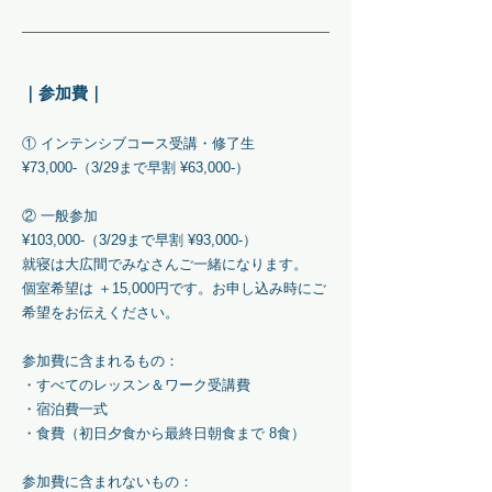
｜参加費｜
① インテンシブコース受講・修了生
¥73,000-（3/29まで早割 ¥63,000-）
② 一般参加
¥103,000-（3/29まで早割 ¥93,000-）
就寝は大広間でみなさんご一緒になります。
個室希望は ＋15,000円です。お申し込み時にご
希望をお伝えください。
参加費に含まれるもの：
・すべてのレッスン＆ワーク受講費
・宿泊費一式
・食費（初日夕食から最終日朝食まで 8食）
参加費に含まれないもの：